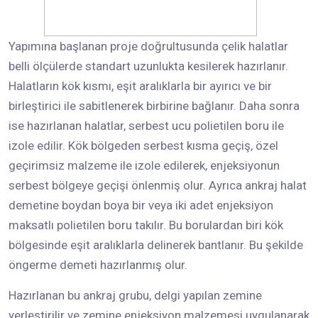
Yapımına başlanan proje doğrultusunda çelik halatlar
belli ölçülerde standart uzunlukta kesilerek hazırlanır.
Halatların kök kısmı, eşit aralıklarla bir ayırıcı ve bir
birleştirici ile sabitlenerek birbirine bağlanır. Daha sonra
ise hazırlanan halatlar, serbest ucu polietilen boru ile
izole edilir. Kök bölgeden serbest kısma geçiş, özel
geçirimsiz malzeme ile izole edilerek, enjeksiyonun
serbest bölgeye geçişi önlenmiş olur. Ayrıca ankraj halat
demetine boydan boya bir veya iki adet enjeksiyon
maksatlı polietilen boru takılır. Bu borulardan biri kök
bölgesinde eşit aralıklarla delinerek bantlanır. Bu şekilde
öngerme demeti hazırlanmış olur.
Hazırlanan bu ankraj grubu, delgi yapılan zemine
yerleştirilir ve zemine enjeksiyon malzemesi uygulanarak