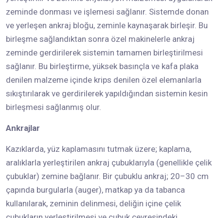
zeminde donması ve işlemesi sağlanır. Sistemde donan
ve yerleşen ankraj bloğu, zeminle kaynaşarak birleşir. Bu
birleşme sağlandıktan sonra özel makinelerle ankraj
zeminde gerdirilerek sistemin tamamen birleştirilmesi
sağlanır. Bu birleştirme, yüksek basınçla ve kafa plaka
denilen malzeme içinde krips denilen özel elemanlarla
sıkıştırılarak ve gerdirilerek yapıldığından sistemin kesin
birleşmesi sağlanmış olur.
Ankrajlar
Kazıklarda, yüz kaplamasını tutmak üzere; kaplama,
aralıklarla yerleştirilen ankraj çubuklarıyla (genellikle çelik
çubuklar) zemine bağlanır. Bir çubuklu ankraj; 20–30 cm
çapında burgularla (auger), matkap ya da tabanca
kullanılarak, zeminin delinmesi, deliğin içine çelik
çubukların yerleştirilmesi ve çubuk çevresindeki