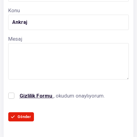
Konu
Mesaj
Gizlilik Formu
, okudum onaylıyorum.
Gönder