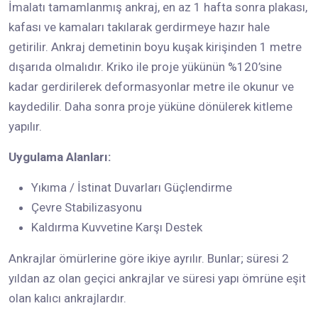
İmalatı tamamlanmış ankraj, en az 1 hafta sonra plakası,
kafası ve kamaları takılarak gerdirmeye hazır hale
getirilir. Ankraj demetinin boyu kuşak kirişinden 1 metre
dışarıda olmalıdır. Kriko ile proje yükünün %120’sine
kadar gerdirilerek deformasyonlar metre ile okunur ve
kaydedilir. Daha sonra proje yüküne dönülerek kitleme
yapılır.
Uygulama Alanları:
Yıkıma / İstinat Duvarları Güçlendirme
Çevre Stabilizasyonu
Kaldırma Kuvvetine Karşı Destek
Ankrajlar ömürlerine göre ikiye ayrılır. Bunlar; süresi 2
yıldan az olan geçici ankrajlar ve süresi yapı ömrüne eşit
olan kalıcı ankrajlardır.