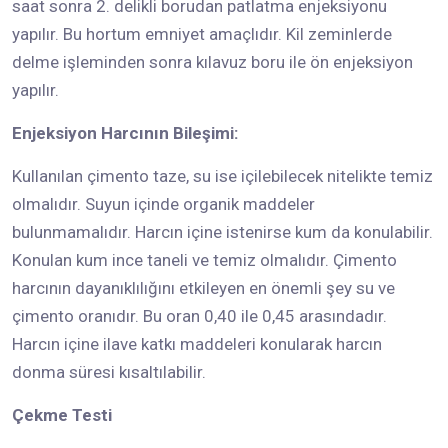
saat sonra 2. delikli borudan patlatma enjeksiyonu
yapılır. Bu hortum emniyet amaçlıdır. Kil zeminlerde
delme işleminden sonra kılavuz boru ile ön enjeksiyon
yapılır.
Enjeksiyon Harcının Bileşimi:
Kullanılan çimento taze, su ise içilebilecek nitelikte temiz
olmalıdır. Suyun içinde organik maddeler
bulunmamalıdır. Harcın içine istenirse kum da konulabilir.
Konulan kum ince taneli ve temiz olmalıdır. Çimento
harcının dayanıklılığını etkileyen en önemli şey su ve
çimento oranıdır. Bu oran 0,40 ile 0,45 arasındadır.
Harcın içine ilave katkı maddeleri konularak harcın
donma süresi kısaltılabilir.
Çekme Testi