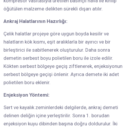
kompresör vasıtasıyla üretilen basınçlı hava ile kırılıp
öğütülen malzeme delikten sürekli dışarı atılır.
Ankraj Halatlarının Hazırlığı:
Çelik halatlar projeye göre uygun boyda kesilir ve
halatların kök kısmı, eşit aralıklarla bir ayırıcı ve bir
birleştirici ile sabitlenerek oluşturulur. Daha sonra
demetin serbest boyu polietilen boru ile izole edilir.
Kökten serbest bölgeye geçiş ziftlenerek, enjeksiyonun
serbest bölgeye geçişi önlenir. Ayrıca demete iki adet
polietilen boru eklenir.
Enjeksiyon Yöntemi:
Sert ve kayalık zeminlerdeki delgilerde, ankraj demeti
delinen deliğin içine yerleştirilir. Sonra 1. borudan
enjeksiyon kuyu dibinden başına doğru doldurulur. İki