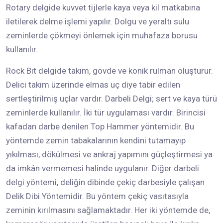
Rotary delgide kuvvet tijlerle kaya veya kil matkabına
iletilerek delme işlemi yapılır. Dolgu ve yeraltı sulu
zeminlerde çökmeyi önlemek için muhafaza borusu
kullanılır.
Rock Bit delgide takım, gövde ve konik rulman oluşturur.
Delici takım üzerinde elmas uç diye tabir edilen
sertleştirilmiş uçlar vardır. Darbeli Delgi; sert ve kaya türü
zeminlerde kullanılır. İki tür uygulaması vardır. Birincisi
kafadan darbe denilen Top Hammer yöntemidir. Bu
yöntemde zemin tabakalarının kendini tutamayıp
yıkılması, dökülmesi ve ankraj yapımını güçleştirmesi ya
da imkân vermemesi halinde uygulanır. Diğer darbeli
delgi yöntemi, deliğin dibinde çekiç darbesiyle çalışan
Delik Dibi Yöntemidir. Bu yöntem çekiç vasıtasıyla
zeminin kırılmasını sağlamaktadır. Her iki yöntemde de,